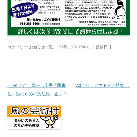
カテゴリー:
お知らせ一覧
、
171号（2016.5&6）
| 投稿日:
|
投
←
vol.171 暮らし上手「医食
vol.171 アウトドア特集
→
稿
住」誰のための憲法改「正」？
ナ
ビ
ゲ
ー
シ