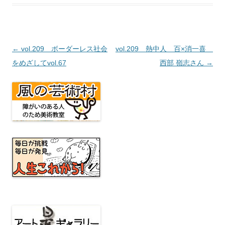
投
←
vol.209 ボーダーレス社会
vol.209 熱中人 百×消一喜
稿
をめざしてvol.67
西部 嶺志さん
→
ナ
ビ
ゲ
ー
シ
ョ
ン