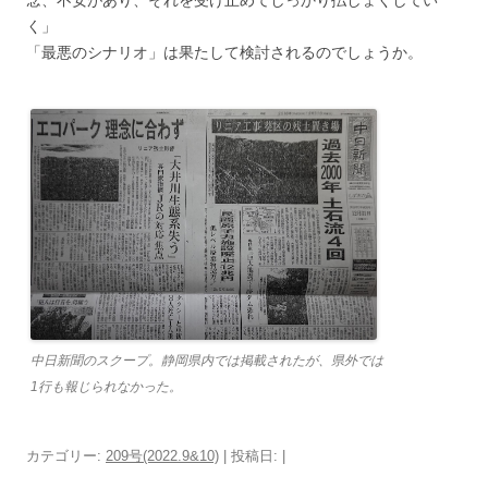
念、不安があり、それを受け止めてしっかり払しょくしてい
く」
「最悪のシナリオ」は果たして検討されるのでしょうか。
中日新聞のスクープ。静岡県内では掲載されたが、県外では
1行も報じられなかった。
カテゴリー:
209号(2022.9&10)
| 投稿日:
|