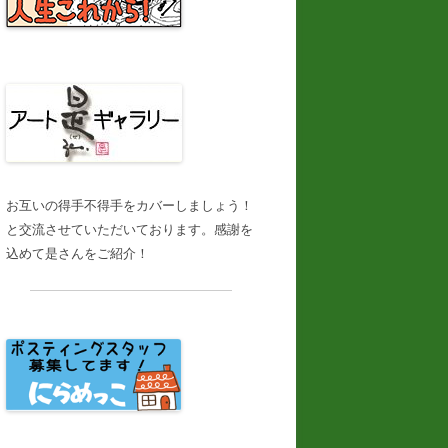
お互いの得手不得手をカバーしましょう！
と交流させていただいております。感謝を
込めて是さんをご紹介！