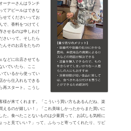
オーナーさんはランチ
ってアピールはできな
らせてくださいってお
んで、香料をつけてく
存させるのは申しわけ
ださいって。そしたら
たんそのお店をたちの
ェなどに出店させても
ないでいたら、ここ
いているから使ってい
店から仕入れもできる
ら再スタート。こうし
客様が来てくれます。「こういう買い方もあるんだね、楽
買えるのが嬉しい！」「これ美味しかったからまた買いに
した。食べたことないものは少量買って、お試しも気軽に
ょっと見ていい？」って、ふらっと寄ってくれたり、リピ