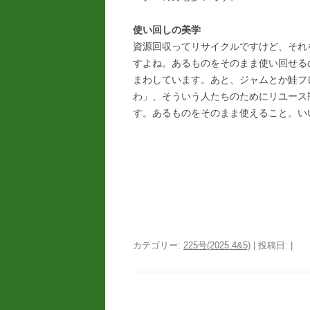
使い回しの美学
資源回収ってリサイクルですけど、それ
すよね。あるものをそのまま使い回せる
まわしています。あと、ジャムとか鮭フ
わ」、そういう人たちのためにリユース
す。あるものをそのまま使えること。い
カテゴリー:
225号(2025.4&5)
| 投稿日:
|