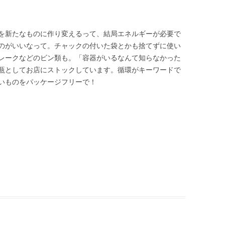
を新たなものに作り変えるって、結局エネルギーが必要で
のがいいなって。チャックの付いた袋とかも捨てずに使い
レークなどのビン類も。「容器がいるなんて知らなかった
瓶としてお店にストックしています。循環がキーワードで
いものをパッケージフリーで！