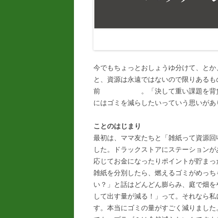
今でもちょっとおしょうゆ分けて、とか
と、資源は永遠ではないので限りあるも
前 。「決して重い課題を背負って
にはゴミを減らしたいっていう思いがあ
ことのはじまり
最初は、ママ友たちと「雑紙って資源回
した。ドラックストアにステーションが
応じてお金になったりポイントが貯まっ
雑紙を分別したら、燃えるゴミがめっち
い？」と話はどんどん膨らみ、庭で畑を
して出す量が減る！」って。それなら私
す。本当にゴミの量がすごく減りました