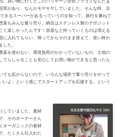
ね。買い物に行くとこのパッケージ全部プラゴミなんだぁ
現実があり、なんかモヤモヤしていました。そんな時、京
もできるスーパーがあるっていうのを知って、旅行を兼ねて
惣菜もみんな量り売り。納豆はステンレス製のデポジット
ごく楽しかったんです！容器など持っていくものは増える
器に入れてもらい、帰ってからそのまま使えて、使い終わ
ました。
農薬を使わない、環境負荷のかかっていないもの、土地の
してらしゃることも安心してお買い物ができると思ったん
いても拡がらないので、いろんな場所で量り売りをやって
いいよ」という感じでスタートアップを応援する、という
りしていました。素材
で、そのオーナーさん
くオーガニックの食材
で、たくさん仕入れた